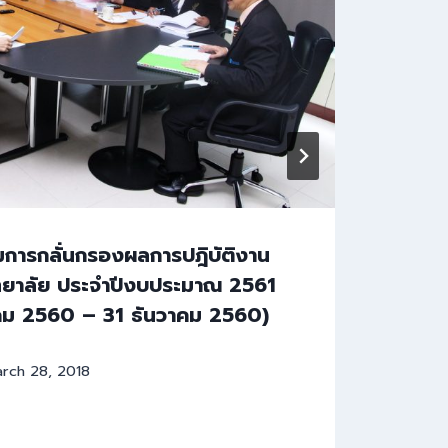
การกลั่นกรองผลการปฎิบัติงาน
สำนั
ยาลัย ประจำปีงบประมาณ 2561
ควา
าคม 2560 – 31 ธันวาคม 2560)
ทำงา
By
Da
rch 28, 2018