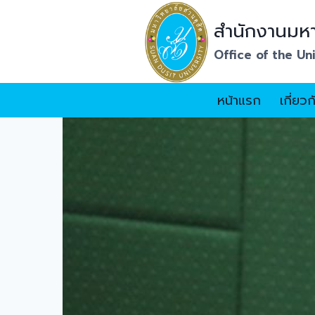
Skip
สำนักงานมหา
to
content
Office of the Un
หน้าแรก
เกี่ยว