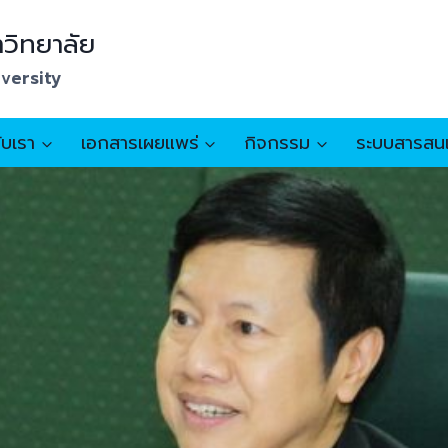
วิทยาลัย
iversity
กับเรา
เอกสารเผยแพร่
กิจกรรม
ระบบสารสน