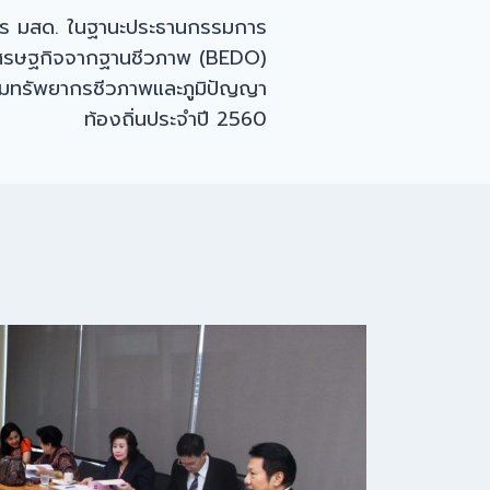
หาร มสด. ในฐานะประธานกรรมการ
ศรษฐกิจจากฐานชีวภาพ (BEDO)
รมทรัพยากรชีวภาพและภูมิปัญญา
ท้องถิ่นประจำปี 2560