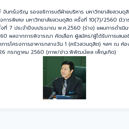
์ จันทร์เจริญ รองอธิการบดีฝ่ายบริหาร มหาวิทยาลัยสวนดุส
ารพิเศษ มหาวิทยาลัยสวนดุสิต ครั้งที่ 10(7)/2560 มีวา
ครั้งที่ 7 ประจำปีงบประมาณ พ.ศ.2560 (ร่าง) แผนการดำเน
 ผลจากการพิจารณา คัดเลือก ผู้สมัคร/ผู้ได้รับการเสนอชื่
ผู้จัดการโครงการอาหารกลางวัน 1 (ครัวสวนดุสิต) ฯลฯ ณ ห
ี่ 26 กรกฎาคม 2560 (ภาพ/ข่าว:พิพัฒน์พล เพ็ญเกิด)