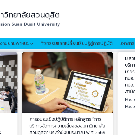
วิทยาลัยสวนดุสิต
ision Suan Dusit University
งานยานพาหนะ
กิจกรรมแลกเปลี่ยนเรียนรู้สู่การปฏิบัติ
เอกสาร
ม.สวน
บริห
เกียร
ทปอ.
ทปอ. 
สามั
Pos
Post
การอบรมเชิงปฏิบัติการ หลักสูตร “การ
บริหารจัดการความเสี่ยงของมหาวิทยาลัย
ร
สวนดุสิต” ประจำปีงบประมาณ พ.ศ. 2569