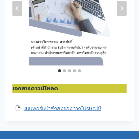
เอกสารดาวน์โหลด
แบบฟอร์มนำส่งสิ่งของทางไปรษณีย์
.