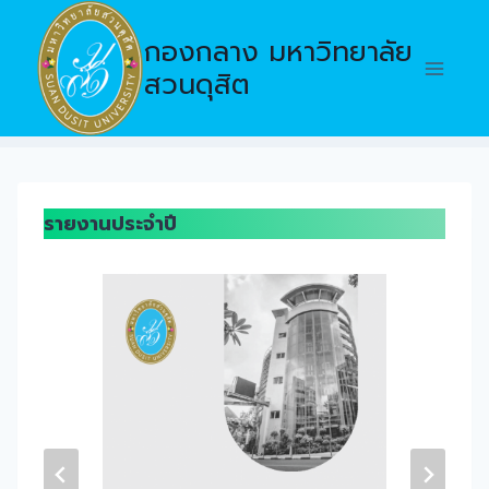
Skip
to
กองกลาง มหาวิทยาลัย
content
สวนดุสิต
รายงานประจำปี