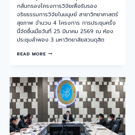
กลั่นกรองโครงการวิจัยเพื่อรับรอง
จริยธรรมการวิจัยในมนุษย์ สาขาวิทยาศาสตร์
สุขภาพ จำนวน 4 โครงการ การประชุมครั้ง
นี้จัดขึ้นเมื่อวันที่ 25 มีนาคม 2569 ณ ห้อง
ประชุมลำพอง 3 มหาวิทยาลัยสวนดุสิต
การ
READ MORE
ประชุม
คณะ
อนุกรรมการ
จริยธรรม
การ
วิจัย
ใน
มนุษย์
สาขา
วิทยาศาสตร์
สุขภาพ