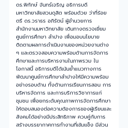
กรรมการ
ดร.พิทักษ์ จันทร์เจริญ อธิการบดี
ส่ง
มหาวิทยาลัยสวนดุสิต พร้อมด้วย ว่าที่ร้อย
เสริม
ตรี ดร.วราธร อภิรัตน์ ผู้อำนวยการ
กิจการ
สำนักงานมหาวิทยาลัย เดินทางตรวจเยี่ยม
มหาวิทยาลัย
ศูนย์การศึกษา ลำปาง เพื่อมอบนโยบาย
ติดตามผลการดำเนินงานของหน่วยงานต่าง
ๆ และตรวจสอบความพร้อมด้านการจัดการ
ศึกษาและการบริหารงานในภาพรวม ใน
โอกาสนี้ อธิการบดีได้เน้นย้ำแนวทางการ
พัฒนาศูนย์การศึกษาลำปางให้มีความพร้อม
อย่างรอบด้าน ทั้งด้านการเรียนการสอน การ
บริหารจัดการ และการบริการวิชาการแก่
ชุมชน เพื่อยกระดับคุณภาพการจัดการศึกษา
ให้ตอบสนองต่อความต้องการของผู้เรียนและ
สังคมได้อย่างมีประสิทธิภาพ ควบคู่กับการ
สร้างบรรยากาศการทำงานที่เข้มแข็ง มีส่วน