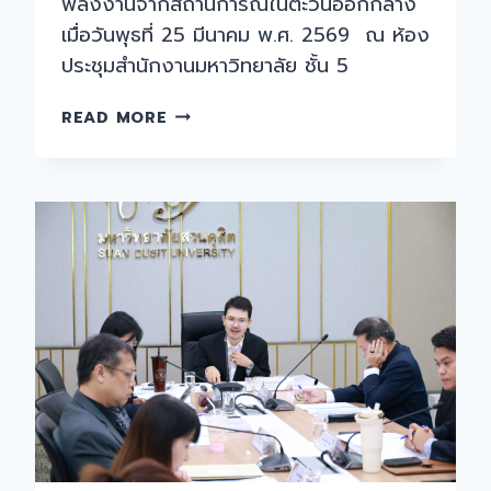
พลังงานจากสถานการณ์ในตะวันออกกลาง
เมื่อวันพุธที่ 25 มีนาคม พ.ศ. 2569 ณ ห้อง
ประชุมสำนักงานมหาวิทยาลัย ชั้น 5
การ
READ MORE
ประชุม
คณะ
กรรมการ
บริหาร
ความ
เสี่ยง
ครั้ง
ที่
3(29)/2569