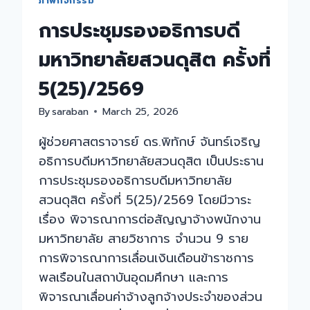
ภาพกิจกรรม
สถาบัน
การประชุมรองอธิการบดี
อุดมศึกษา
และ
มหาวิทยาลัยสวนดุสิต ครั้งที่
ลูกจ้าง
ประจำ
5(25)/2569
ของ
ส่วน
By
saraban
March 25, 2026
ราชการ
ผู้ช่วยศาสตราจารย์ ดร.พิทักษ์ จันทร์เจริญ
รอบ
ที่
อธิการบดีมหาวิทยาลัยสวนดุสิต เป็นประธาน
1
การประชุมรองอธิการบดีมหาวิทยาลัย
ประจำ
สวนดุสิต ครั้งที่ 5(25)/2569 โดยมีวาระ
ปีงบประมาณ
เรื่อง พิจารณาการต่อสัญญาจ้างพนักงาน
พ.ศ.
มหาวิทยาลัย สายวิชาการ จำนวน 9 ราย
2569
การพิจารณาการเลื่อนเงินเดือนข้าราชการ
พลเรือนในสถาบันอุดมศึกษา และการ
พิจารณาเลื่อนค่าจ้างลูกจ้างประจำของส่วน