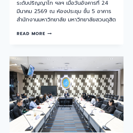
ระดับปริญญาโท ฯลฯ เมื่อวันอังคารที่ 24
มีนาคม 2569 ณ ห้องประชุม ขั้น 5 อาคาร
สำนักงานมหาวิทยาลัย มหาวิทยาลัยสวนดุสิต
การ
READ MORE
ประชุม
คณะ
กรรมการ
พิจารณา
ทุน
เพื่อ
การ
ศึกษา
ครั้ง
ที่
2(8)/2569