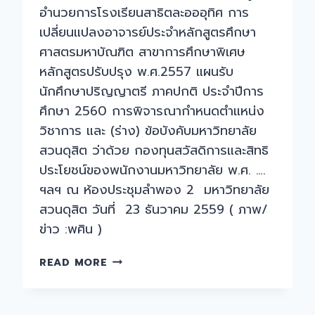
อำนวยการโรงเรียนสาธิตละอออุทิศ การ
เปลี่ยนแปลงอาจารย์ประจำหลักสูตรศึกษา
ศาสตรมหาบัณฑิต สาขาการศึกษาพิเศษ
หลักสูตรปรับปรุง พ.ศ.2557 แผนรับ
นักศึกษาปริญญาตรี ภาคปกติ ประจำปีการ
ศึกษา 2560 การพิจารณากำหนดตำแหน่ง
วิชาการ และ (ร่าง) ข้อบังคับมหาวิทยาลัย
สวนดุสิต ว่าด้วย กองทุนสวัสดิการและสิทธิ
ประโยชน์ของพนักงานมหาวิทยาลัย พ.ศ. ….
ฯลฯ ณ ห้องประชุมลำพอง 2 มหาวิทยาลัย
สวนดุสิต วันที่ 23 ธันวาคม 2559 ( ภาพ/
ข่าว :พศิน )
ประชุม
READ MORE
สภา
มหาวิทยาลัย
สวนดุสิต