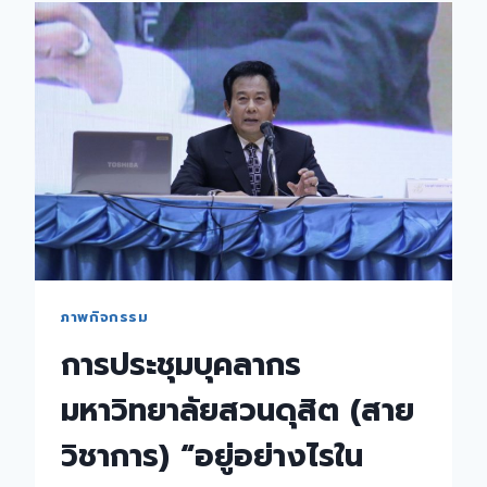
ครั้ง
ที่
6/2559
ภาพกิจกรรม
การประชุมบุคลากร
มหาวิทยาลัยสวนดุสิต (สาย
วิชาการ) “อยู่อย่างไรใน