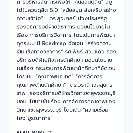
การบริหารจัดการเพื่อให้ “คนสวนดุสิต” อยู่
ได้ในสวนดุสิต 5.0 “สนับสนุน ส่งเสริม สร้าง
ความเข้าใจ” ดร.สุวมาลย์ ม่วงประเสริฐ
รองอธิการบดีฝ่ายวิชาการ มอบนโยบายใน
เรื่อง การบริหารวิชาการ โดยเน้นการพัฒนา
ทุกระบบ มี Roadmap ชัดเจน “สร้างความ
เข้มแข็งทางวิชาการ” รศ.พัชรี สวนแก้ว รอง
อธิการบดีฝ่ายกิจการนักศึกษา มอบนโยบาย
ในเรื่อง กระบวนการพัฒนานักศึกษาที่ชัดเจน
โดยเน้น “คุณภาพบัณฑิต” “การจัดการ
คุณภาพด้านนักศึกษา” ดร.วรานี เวสสุนทร
เทพ รองอธิการบดีฝ่ายวิทยาเขตสุพรรณบุรี
มอบนโยบายในเรื่อง การจัดการคุณภาพของ
วิทยาเขตสุพรรณบุรี โดยเน้น “ความเชื่อม
โยง บูรณาการ”…
การ
READ MORE