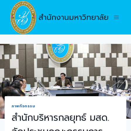
Skip
to
สำนักงานมหาวิทยาลัย
content
ภาพกิจกรรม
สำนักบริหารกลยุทธ์ มสด.