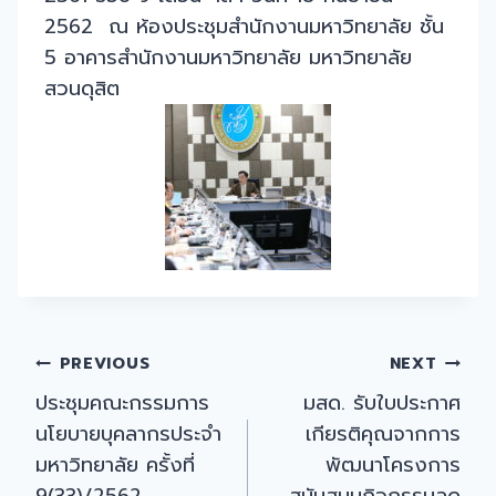
2562 ณ ห้องประชุมสำนักงานมหาวิทยาลัย ชั้น
5 อาคารสำนักงานมหาวิทยาลัย มหาวิทยาลัย
สวนดุสิต
Post
PREVIOUS
NEXT
ประชุมคณะกรรมการ
มสด. รับใบประกาศ
navigation
นโยบายบุคลากรประจำ
เกียรติคุณจากการ
มหาวิทยาลัย ครั้งที่
พัฒนาโครงการ