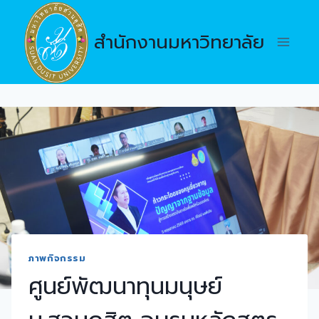
Skip
to
สำนักงานมหาวิทยาลัย
content
ภาพกิจกรรม
ศูนย์พัฒนาทุนมนุษย์