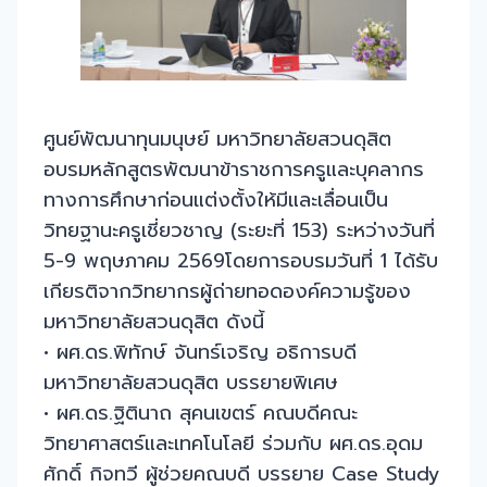
ศูนย์พัฒนาทุนมนุษย์ มหาวิทยาลัยสวนดุสิต
อบรมหลักสูตรพัฒนาข้าราชการครูและบุคลากร
ทางการศึกษาก่อนแต่งตั้งให้มีและเลื่อนเป็น
วิทยฐานะครูเชี่ยวชาญ (ระยะที่ 153) ระหว่างวันที่
5-9 พฤษภาคม 2569โดยการอบรมวันที่ 1 ได้รับ
เกียรติจากวิทยากรผู้ถ่ายทอดองค์ความรู้ของ
มหาวิทยาลัยสวนดุสิต ดังนี้
• ผศ.ดร.พิทักษ์ จันทร์เจริญ อธิการบดี
มหาวิทยาลัยสวนดุสิต บรรยายพิเศษ
• ผศ.ดร.ฐิตินาถ สุคนเขตร์ คณบดีคณะ
วิทยาศาสตร์และเทคโนโลยี ร่วมกับ ผศ.ดร.อุดม
ศักดิ์ กิจทวี ผู้ช่วยคณบดี บรรยาย Case Study