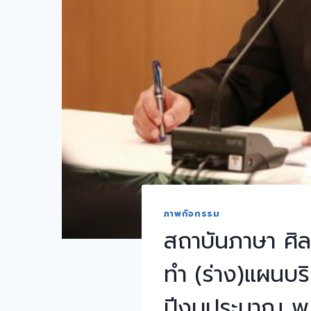
ภาพกิจกรรม
สถาบันภาษา ศิ
ทำ (ร่าง)แผนบร
ปีงบประมาณ พ.ศ