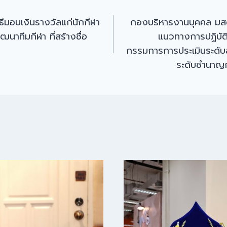
ีมอบเงินรางวัลแก่นักกีฬา
กองบริหารงานบุคคล มสด.
นาทีมกีฬา ที่สร้างชื่อ
แนวทางการปฏิบัติ
กรรมการการประเมินระดับส่วน
ระดับชำนาญก