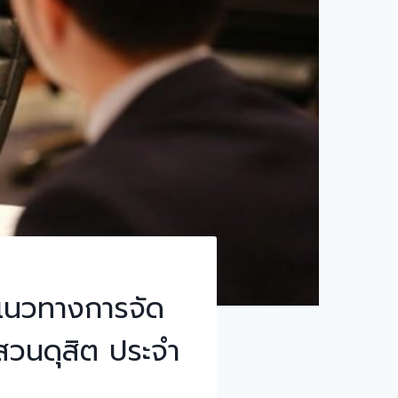
แนวทางการจัด
สวนดุสิต ประจำ