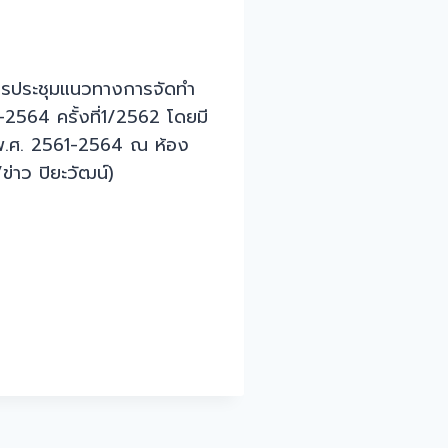
การประชุมแนวทางการจัดทำ
2564 ครั้งที่1/2562 โดยมี
 พ.ศ. 2561-2564 ณ ห้อง
ข่าว ปิยะวัฒน์)