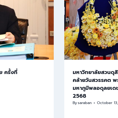
รั้งที่
มหาวิทยาลัยสวนดุสิ
คล้ายวันสวรรคต พ
มหาภูมิพลอดุลยเด
2568
By
saraban
October 13