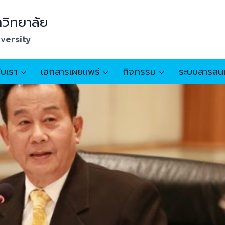
วิทยาลัย
iversity
กับเรา
เอกสารเผยแพร่
กิจกรรม
ระบบสารสน