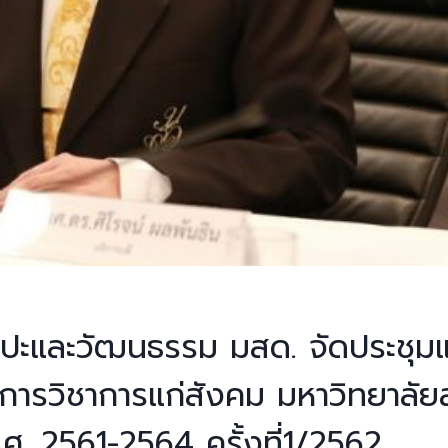
ลปะและวัฒนธรรม มสด. จัดประชุม
ิการวิชาการแก่สังคม มหาวิทยาลัย
. 2561-2564 ครั้งที่1/2562