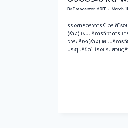
By
Datacenter ARIT
March 11
รองศาสตราจารย์ ดร.ศิโรจน
(ร่าง)แผนบริการวิชาการแก
วาระเรื่อง(ร่าง)แผนบริกา
ประชุมลิขิต1 โรงแรมสวนดุส