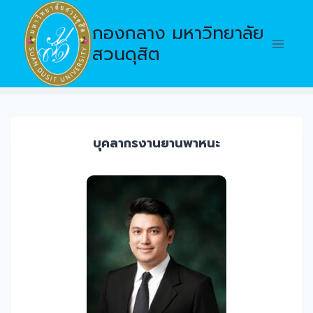
Skip
to
กองกลาง มหาวิทยาลัย
content
สวนดุสิต
บุคลากรงานยานพาหนะ