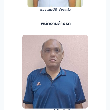
พขร.
.สมบัติ ช้างแก้ว
พนักงานล้างรถ