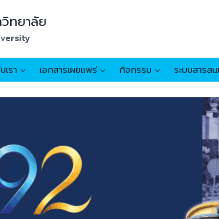
วิทยาลัย
iversity
กับเรา
เอกสารเผยแพร่
กิจกรรม
ระบบสารสน