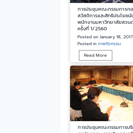
การประชุมคณะกรรมการกอ
สวัสดิการและสิทธิประโยชน
พนักงานมหาวิทยาลัยสวนดุ
ครั้งที่ 1/2560
Posted on
January 18, 2017
Posted in
ภาพกิจกรรม
ก
Read More
า
ร
ป
ร
ะ
ชุ
ม
ค
ณ
ะ
การประชุมคณะกรรมการบริ
ก