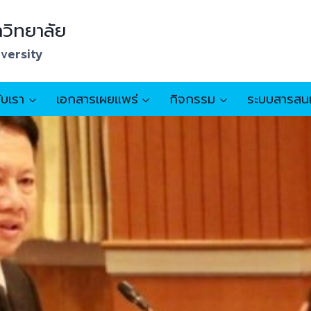
วิทยาลัย
iversity
กับเรา
เอกสารเผยแพร่
กิจกรรม
ระบบสารสน