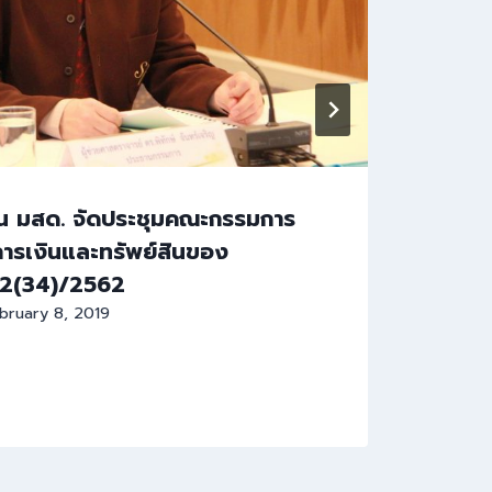
 มสด. จัดประชุมคณะกรรมการ
สำนั
ารเงินและทรัพย์สินของ
มหาว
ี่ 2(34)/2562
By
Da
bruary 8, 2019