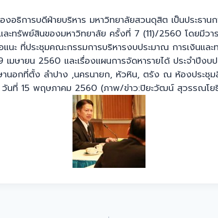
ญ รองอธิการบดีฝ่ายบริหาร มหาวิทยาลัยสวนดุสิต เป็นประธ
ะทรัพย์สินของมหาวิทยาลัย ครั้งที่ 7 (11)/2560 โดยมีวาร
อแนะ ที่ประชุมคณะกรรมการบริหารงบประมาณ การเงินและทร
ที่ 19 เมษายน 2560 และเรื่องแผนการจัดหารายได้ ประจำปี
ษานอกที่ตั้ง ลำปาง ,นครนายก, หัวหิน, ตรัง ณ ห้องประชุม
วันที่ 15 พฤษภาคม 2560 (ภาพ/ข่าว:ปิยะวัฒน์ สุวรรณโยธ