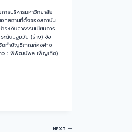
มการบริหารมหาวิทยาลัย
นอกสถานที่ตั้งของสถาบัน
ระเงินค่าธรรมเนียมการ
ะดับปฐมวัย (ร่าง) ข้อ
รจัดทำบัญชีเกณฑ์คงค้าง
ว : พิพัฒน์พล เพ็ญเกิด)
NEXT