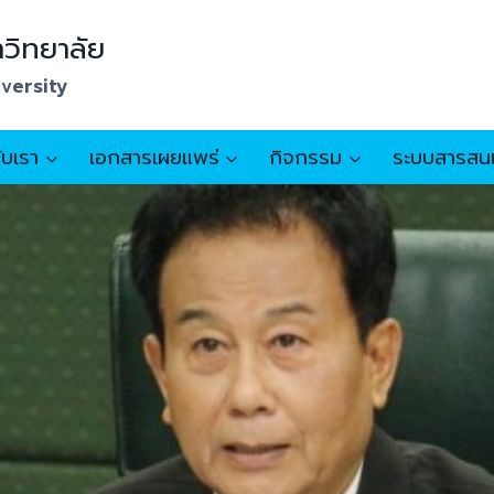
วิทยาลัย
iversity
กับเรา
เอกสารเผยแพร่
กิจกรรม
ระบบสารสน