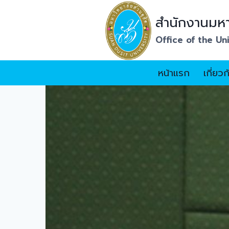
Skip
สำนักงานมหา
to
content
Office of the Un
หน้าแรก
เกี่ยว