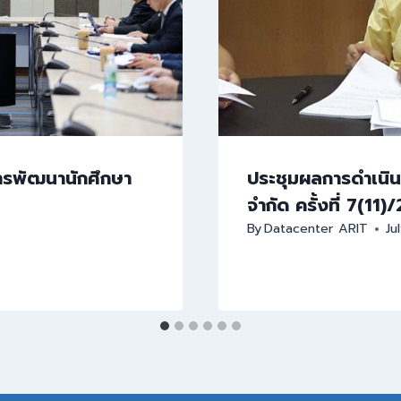
การพัฒนานักศึกษา
ประชุมผลการดำเนินง
จำกัด ครั้งที่ 7(11)
By
Datacenter ARIT
Ju