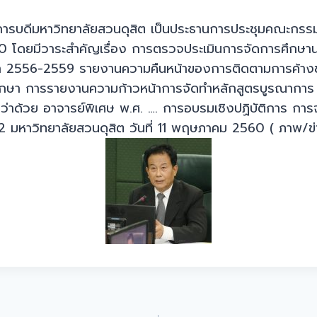
ธิการบดีมหาวิทยาลัยสวนดุสิต เป็นประธานการประชุมคณะกรร
560 โดยมีวาระสำคัญเรื่อง การตรวจประเมินการจัดการศึกษา
ษา 2556-2559 รายงานความคืนหน้าของการติดตามการค้างชำ
กษา การรายงานความก้าวหน้าการจัดทำหลักสูตรบูรณาการ ร
 ว่าด้วย อาจารย์พิเศษ พ.ศ. …. การอบรมเชิงปฏิบัติการ กา
มหาวิทยาลัยสวนดุสิต วันที่ 11 พฤษภาคม 2560 ( ภาพ/ข่า