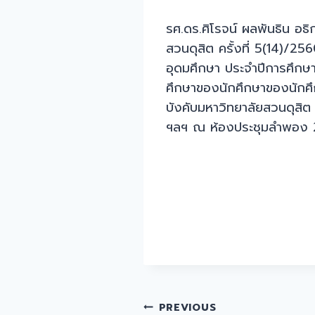
รศ.ดร.ศิโรจน์ ผลพันธิน อ
สวนดุสิต ครั้งที่ 5(14)/2
อุดมศึกษา ประจำปีการศึก
ศึกษาของนักศึกษาของนักศึ
บังคับมหาวิทยาลัยสวนดุสิต
ฯลฯ ณ ห้องประชุมลำพอง 2 
Post
PREVIOUS