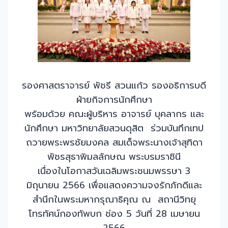
รองศาสตราจารย์ พัชรี สวนแก้ว รองอธิการบดี
ฝ่ายกิจการนักศึกษา
พร้อมด้วย คณะผู้บริหาร อาจารย์ บุคลากร และ
นักศึกษา มหาวิทยาลัยสวนดุสิต ร่วมบันทึกเทป
ถวายพระพรชัยมงคล สมเด็จพระนางเจ้าสุทิดา
พัชรสุธาพิมลลักษณ พระบรมราชินี
เนื่องในโอกาสวันเฉลิมพระชนมพรรษา 3
มิถุนายน 2566 เพื่อแสดงความจงรักภักดีและ
สำนึกในพระมหากรุณาธิคุณ ณ สถานีวิทยุ
โทรทัศน์กองทัพบก ช่อง 5 วันที่ 28 เมษายน