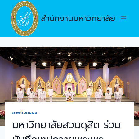
Skip
to
สำนักงานมหาวิทยาลัย
content
ภาพกิจกรรม
มหาวิทยาลัยสวนดุสิต ร่วม