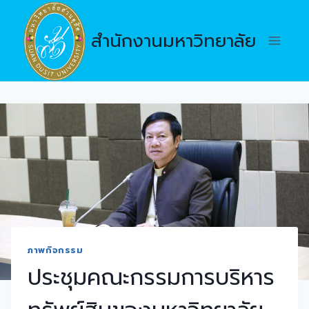
Skip
to
สำนักงานมหาวิทยาลัย
content
ภาพกิจกรรม
ประชุมคณะกรรมการบริหาร