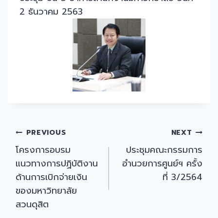
2 ธันวาคม 2563
Post
PREVIOUS
NEXT
โครงการอบรม
ประชุมคณะกรรมการ
navigation
แนวทางการปฏิบัติงาน
อำนวยการศูนย์ฯ ครั้ง
ด้านการเบิกจ่ายเงิน
ที่ 3/2564
ของมหาวิทยาลัย
สวนดุสิต