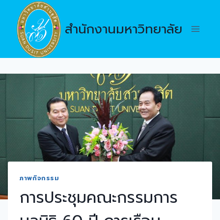
Skip
to
สำนักงานมหาวิทยาลัย
content
ภาพกิจกรรม
การประชุมคณะกรรมการ