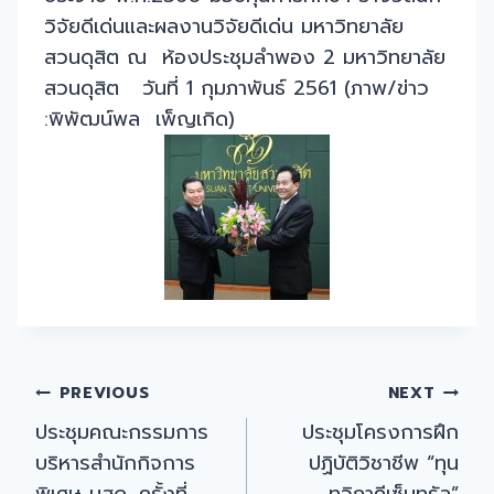
วิจัยดีเด่นและผลงานวิจัยดีเด่น มหาวิทยาลัย
สวนดุสิต ณ ห้องประชุมลำพอง 2 มหาวิทยาลัย
สวนดุสิต วันที่ 1 กุมภาพันธ์ 2561 (ภาพ/ข่าว
:พิพัฒน์พล เพ็ญเกิด)
Post
PREVIOUS
NEXT
ประชุมคณะกรรมการ
ประชุมโครงการฝึก
navigation
บริหารสำนักกิจการ
ปฏิบัติวิชาชีพ “ทุน