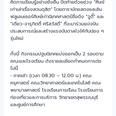
คิดการเรียนรู้อย่างยั่งยืน ปิดท้ายด้วยช่วง “ศิษย์
เก่าเล่าเรื่องสวนดุสิต” โดยดารานักแสดงและอิน
ฟลูเอนเซอร์ศิษย์เก่านิเทศศาสตร์ชื่อดัง “จูดี๊” และ
“เดี่ยว-จารุกิตติ์ ศรีสวัสดิ์” ที่จะมาร่วมแบ่งปัน
ประสบการณ์และสร้างแรงบันดาลใจให้กับน้อง ๆ
รุ่นใหม่
ทั้งนี้ กิจกรรมปฐมนิเทศแบ่งออกเป็น 2 รอบตาม
คณะและโรงเรียน ดังรายละเอียดกำหนดการต่อ
ไปนี้
• ภาคเช้า (เวลา 08.30 – 12.00 น.) คณะ
ครุศาสตร์ คณะวิทยาศาสตร์และเทคโนโลยี คณะ
พยาบาลศาสตร์ โรงเรียนการเรือน โรงเรียนการ
ท่องเที่ยวและการบริการ วิทยาเขตสุพรรณบุรี
และศูนย์การศึกษา