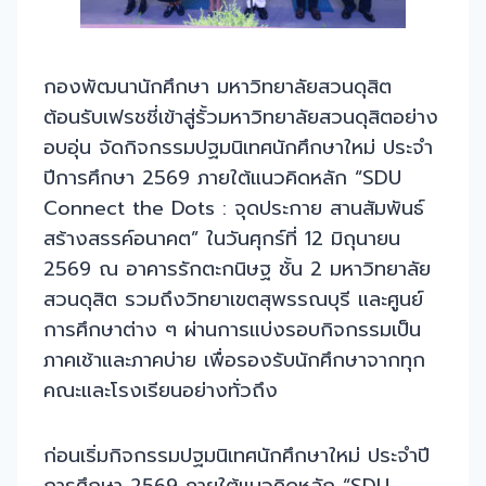
กองพัฒนานักศึกษา มหาวิทยาลัยสวนดุสิต
ต้อนรับเฟรชชี่เข้าสู่รั้วมหาวิทยาลัยสวนดุสิตอย่าง
อบอุ่น จัดกิจกรรมปฐมนิเทศนักศึกษาใหม่ ประจำ
ปีการศึกษา 2569 ภายใต้แนวคิดหลัก “SDU
Connect the Dots : จุดประกาย สานสัมพันธ์
สร้างสรรค์อนาคต” ในวันศุกร์ที่ 12 มิถุนายน
2569 ณ อาคารรักตะกนิษฐ ชั้น 2 มหาวิทยาลัย
สวนดุสิต รวมถึงวิทยาเขตสุพรรณบุรี และศูนย์
การศึกษาต่าง ๆ ผ่านการแบ่งรอบกิจกรรมเป็น
ภาคเช้าและภาคบ่าย เพื่อรองรับนักศึกษาจากทุก
คณะและโรงเรียนอย่างทั่วถึง
ก่อนเริ่มกิจกรรมปฐมนิเทศนักศึกษาใหม่ ประจำปี