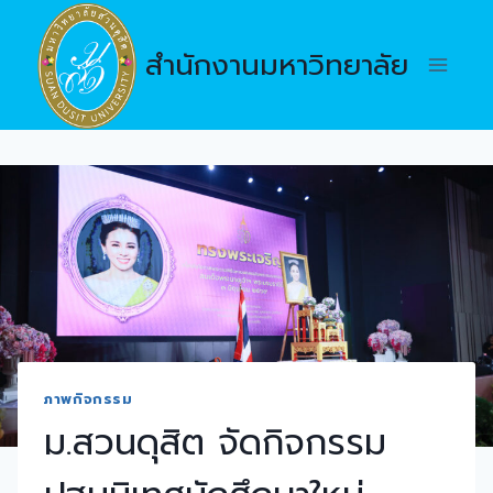
Skip
to
สำนักงานมหาวิทยาลัย
content
ภาพกิจกรรม
ม.สวนดุสิต จัดกิจกรรม