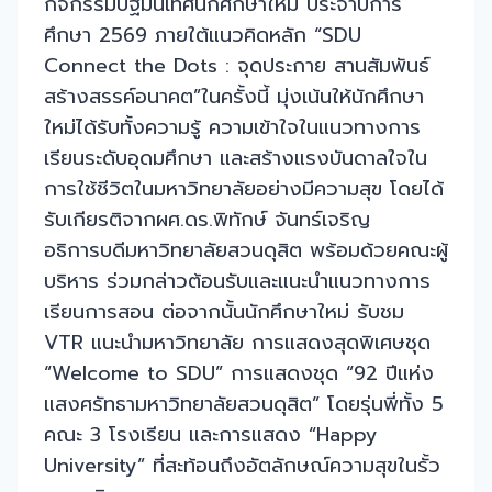
กิจกรรมปฐมนิเทศนักศึกษาใหม่ ประจำปีการ
ศึกษา 2569 ภายใต้แนวคิดหลัก “SDU
Connect the Dots : จุดประกาย สานสัมพันธ์
สร้างสรรค์อนาคต”ในครั้งนี้ มุ่งเน้นให้นักศึกษา
ใหม่ได้รับทั้งความรู้ ความเข้าใจในแนวทางการ
เรียนระดับอุดมศึกษา และสร้างแรงบันดาลใจใน
การใช้ชีวิตในมหาวิทยาลัยอย่างมีความสุข โดยได้
รับเกียรติจากผศ.ดร.พิทักษ์ จันทร์เจริญ
อธิการบดีมหาวิทยาลัยสวนดุสิต พร้อมด้วยคณะผู้
บริหาร ร่วมกล่าวต้อนรับและแนะนำแนวทางการ
เรียนการสอน ต่อจากนั้นนักศึกษาใหม่ รับชม
VTR แนะนำมหาวิทยาลัย การแสดงสุดพิเศษชุด
“Welcome to SDU” การแสดงชุด “92 ปีแห่ง
แสงศรัทธามหาวิทยาลัยสวนดุสิต” โดยรุ่นพี่ทั้ง 5
คณะ 3 โรงเรียน และการแสดง “Happy
University” ที่สะท้อนถึงอัตลักษณ์ความสุขในรั้ว