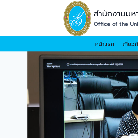
Skip
to
สำนักงานมหา
content
Office of the Un
หน้าแรก
เกี่ยว