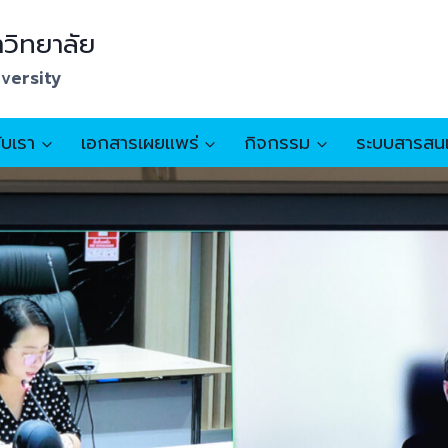
วิทยาลัย
iversity
กับเรา
เอกสารเผยแพร่
กิจกรรม
ระบบสารสน