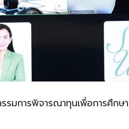
รมการพิจารณาทุนเพื่อการศึกษา คร