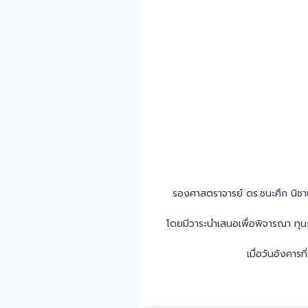
รองศาสตราจารย์ ดร.ชนะศึก นิชา
โดยมีวาระนำเสนอเพื่อพิจารณา ทุนก
เมื่อวันอังคา