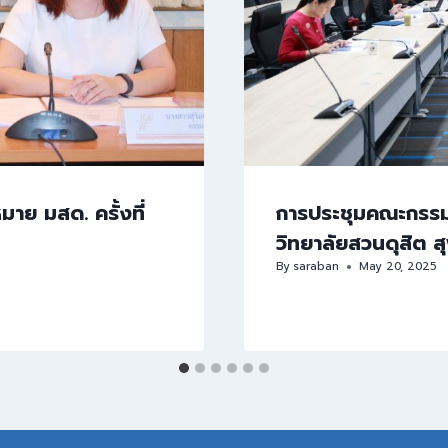
ย มสด. ครั้งที่
การประชุมคณะกรรม
วิทยาลัยสวนดุสิต ส
By
saraban
May 20, 2025