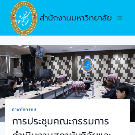
Skip
to
สำนักงานมหาวิทยาลัย
content
ภาพกิจกรรม
การประชุมคณะกรรมการ